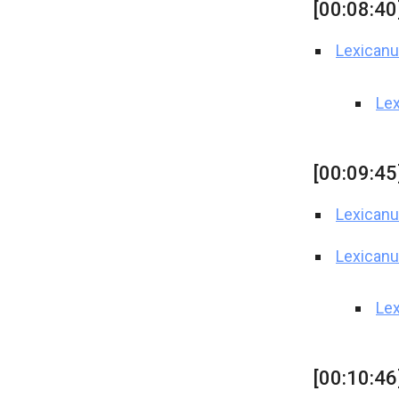
[00:08:40
Lexicanu
Lex
[00:09:45
Lexicanu
Lexican
Le
[00:10:46