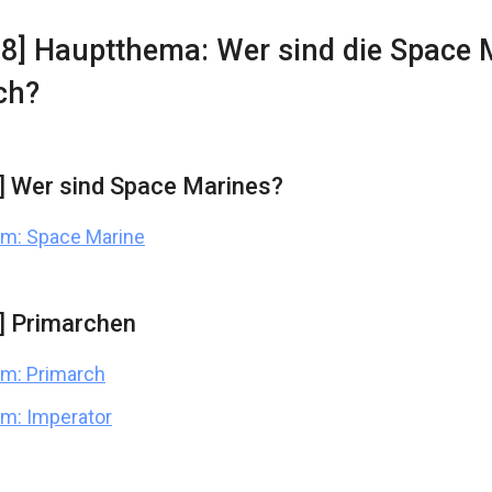
28] Hauptthema: Wer sind die Space 
ch?
] Wer sind Space Marines?
m: Space Marine
] Primarchen
m: Primarch
m: Imperator