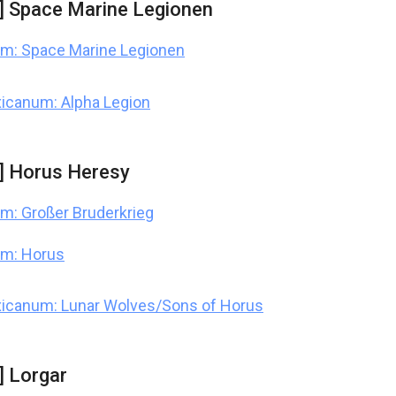
] Space Marine Legionen
m: Space Marine Legionen
icanum: Alpha Legion
] Horus Heresy
m: Großer Bruderkrieg
um: Horus
xicanum: Lunar Wolves/Sons of Horus
] Lorgar