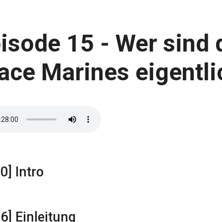
isode 15 - Wer sind 
ace Marines eigentli
0] Intro
6] Einleitung