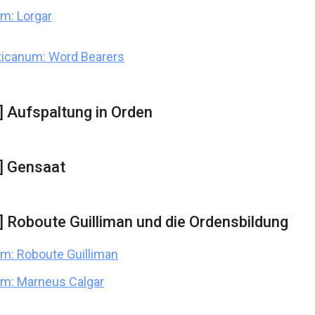
m: Lorgar
xicanum: Word Bearers
] Aufspaltung in Orden
] Gensaat
] Roboute Guilliman und die Ordensbildung
m: Roboute Guilliman
m: Marneus Calgar