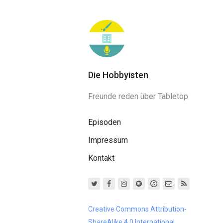
Die Hobbyisten
Freunde reden über Tabletop
Episoden
Impressum
Kontakt
Creative Commons Attribution-
ShareAlike 4.0 International