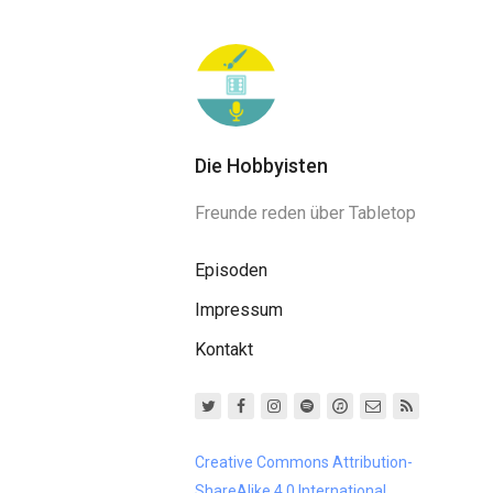
Die Hobbyisten
Freunde reden über Tabletop
Episoden
Impressum
Kontakt
Creative Commons Attribution-
ShareAlike 4.0 International