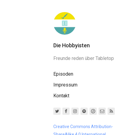
Die Hobbyisten
Freunde reden über Tabletop
Episoden
Impressum
Kontakt
Creative Commons Attribution-
ShareAlike 4.0 International