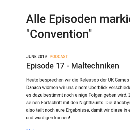
Alle Episoden marki
"
Convention
"
JUNE 2019
PODCAST
Episode 17 - Maltechniken
Heute besprechen wir die Releases der UK Games
Danach widmen wir uns einem Überblick verschied
es dazu bestimmt noch einige Folgen geben wird. 
seinen Fortschritt mit den Nighthaunts. Die #hobbyi
also teilt noch eure Ergebnisse, damit wir diese i
und würdigen können!