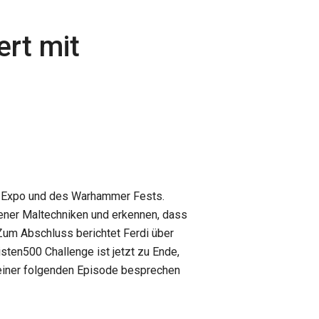
ert mit
 Expo und des Warhammer Fests.
ener Maltechniken und erkennen, dass
Zum Abschluss berichtet Ferdi über
sten500 Challenge ist jetzt zu Ende,
n einer folgenden Episode besprechen