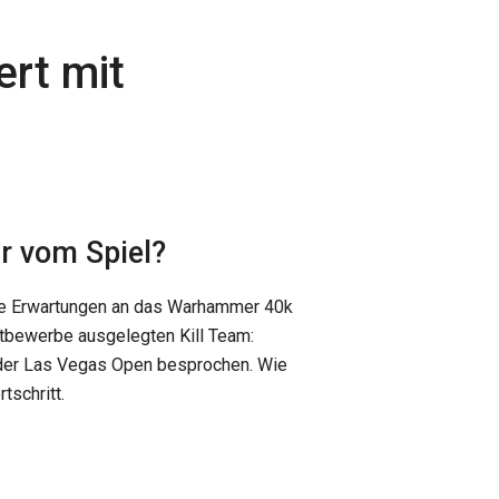
ert mit
r vom Spiel?
ihre Erwartungen an das Warhammer 40k
ttbewerbe ausgelegten Kill Team:
der Las Vegas Open besprochen. Wie
tschritt.