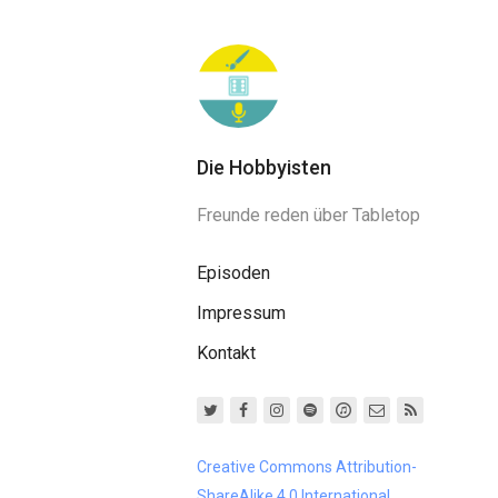
Die Hobbyisten
Freunde reden über Tabletop
Episoden
Impressum
Kontakt
Creative Commons Attribution-
ShareAlike 4.0 International