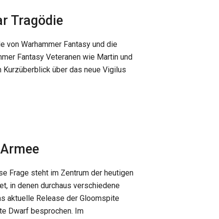
ar Tragödie
nde von Warhammer Fantasy und die
mmer Fantasy Veteranen wie Martin und
n Kurzüberblick über das neue Vigilus
r Armee
e Frage steht im Zentrum der heutigen
et, in denen durchaus verschiedene
as aktuelle Release der Gloomspite
ite Dwarf besprochen. Im