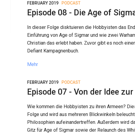
FEBRUARY 2019
PODCAST
Episode 08 - Die Age of Sigm
In dieser Folge disktuieren die Hobbyisten das E
Einführung von Age of Sigmar und wie zwei Warha
Christian das erlebt haben. Zuvor gibt es noch eine
Defiant Kampagnenbuch.
Mehr
FEBRUARY 2019
PODCAST
Episode 07 - Von der Idee zu
Wie kommen die Hobbyisten zu ihren Armeen? Dies
Folge und wird aus mehreren Blickwinkeln beleucht
Philosophien aufeinandertreffen. Außerdem wird d
Gitz für Age of Sigmar sowie der Relaunch des Wh