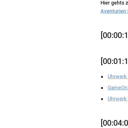
Hier gehts
Aventurien 
[00:00:
[00:01:
Uhrwerk 
GameOnTa
Uhrwerk 
[00:04: