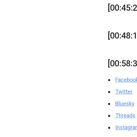
[00:45:
[00:48:
[00:58:
Faceboo
Twitter
Bluesky
Threads
Instagr