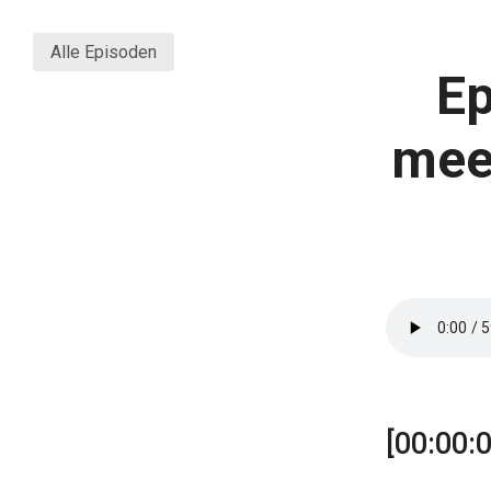
Alle Episoden
Ep
meet
[00:00:0