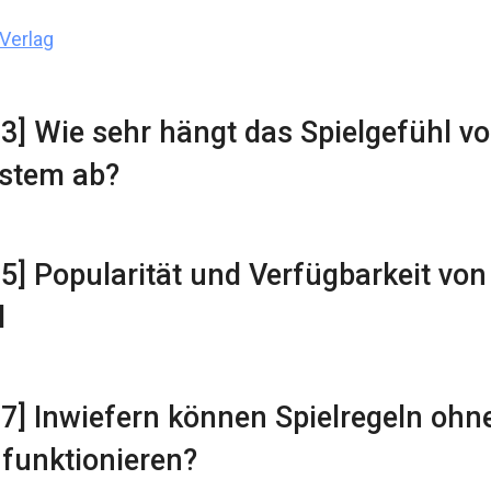
Verlag
23] Wie sehr hängt das Spielgefühl v
stem ab?
35] Popularität und Verfügbarkeit vo
l
17] Inwiefern können Spielregeln ohne
 funktionieren?