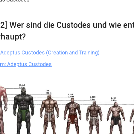
52] Wer sind die Custodes und wie en
rhaupt?
Adeptus Custodes (Creation and Training)
um: Adeptus Custodes