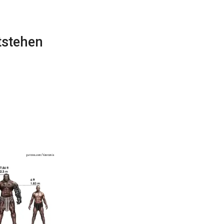
tstehen