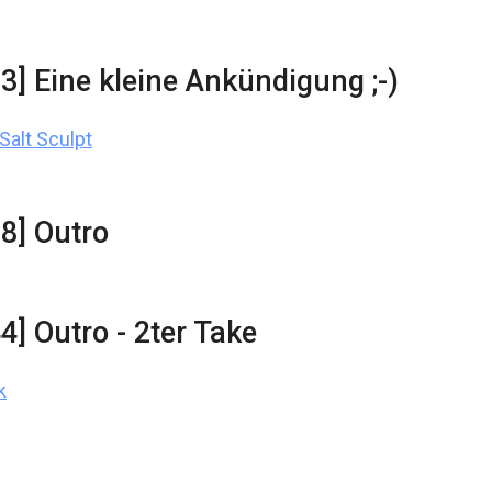
03] Eine kleine Ankündigung ;-)
Salt Sculpt
38] Outro
4] Outro - 2ter Take
k