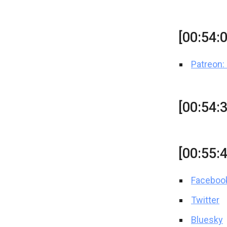
[00:54:
Patreon: 
[00:54:
[00:55:4
Faceboo
Twitter
Bluesky