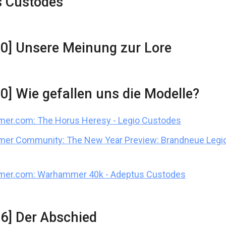
s Custodes
20] Unsere Meinung zur Lore
20] Wie gefallen uns die Modelle?
er.com: The Horus Heresy - Legio Custodes
er Community: The New Year Preview: Brandneue Legi
er.com: Warhammer 40k - Adeptus Custodes
36] Der Abschied