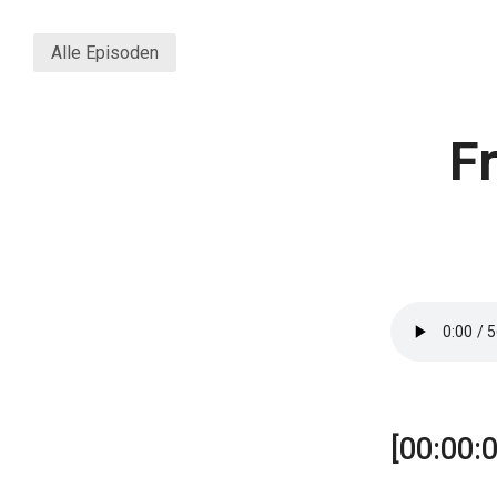
Alle Episoden
F
[00:00:0