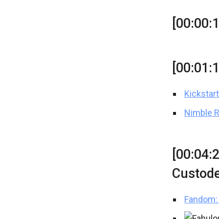
[00:00:
[00:01:
Kickstar
Nimble R
[00:04:
Custod
Fandom: 