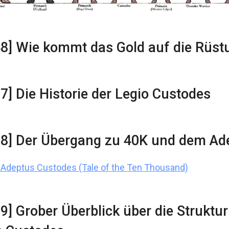
48] Wie kommt das Gold auf die Rüst
37] Die Historie der Legio Custodes
28] Der Übergang zu 40K und dem Ad
Adeptus Custodes (Tale of the Ten Thousand)
19] Grober Überblick über die Struktur