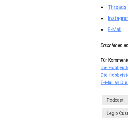
Threads
Instagr
E-Mail
Erschienen 
Für Kommenta
Die Hobbyist
Die Hobbyist
E-Mail an
Die
Podcast
Legio Cus