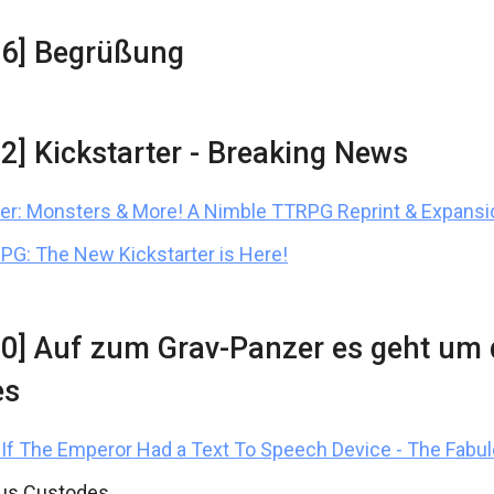
16] Begrüßung
12] Kickstarter - Breaking News
ter: Monsters & More! A Nimble TTRPG Reprint & Expansi
PG: The New Kickstarter is Here!
20] Auf zum Grav-Panzer es geht um 
es
If The Emperor Had a Text To Speech Device - The Fabu