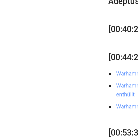
Adeptu
[00:40:
[00:44:
Warhamm
Warhamm
enthüllt
Warhamm
[00:53: