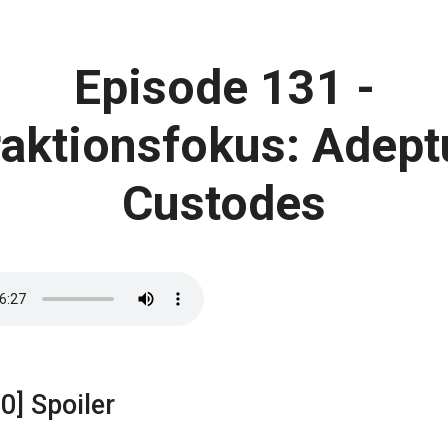
Episode 131 -
raktionsfokus: Adept
Custodes
0] Spoiler