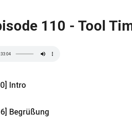
isode 110 - Tool Ti
0] Intro
16] Begrüßung