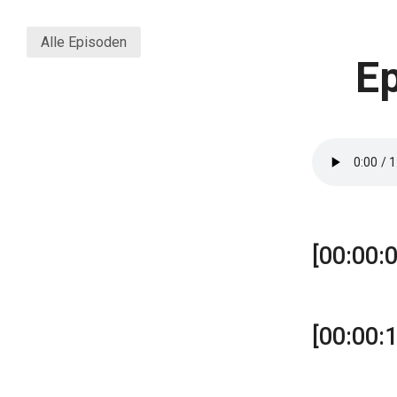
Alle Episoden
Ep
[00:00:0
[00:00: