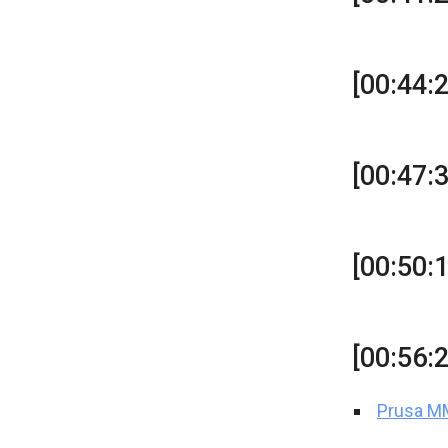
[00:44:
[00:47:
[00:50:
[00:56:
Prusa M