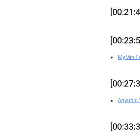
[00:21:
[00:23:
MyMiniFa
[00:27:
Anyubic 
[00:33