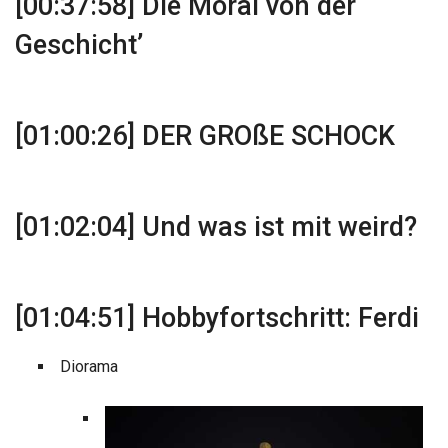
[00:37:58] Die Moral von der
Geschicht’
[01:00:26] DER GROßE SCHOCK
[01:02:04] Und was ist mit weird?
[01:04:51] Hobbyfortschritt: Ferdi
Diorama