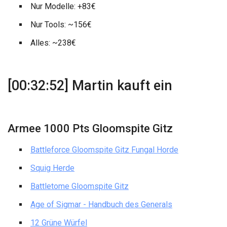
Nur Modelle: +83€
Nur Tools: ~156€
Alles: ~238€
[00:32:52] Martin kauft ein
Armee 1000 Pts Gloomspite Gitz
Battleforce Gloomspite Gitz Fungal Horde
Squig Herde
Battletome Gloomspite Gitz
Age of Sigmar - Handbuch des Generals
12 Grüne Würfel