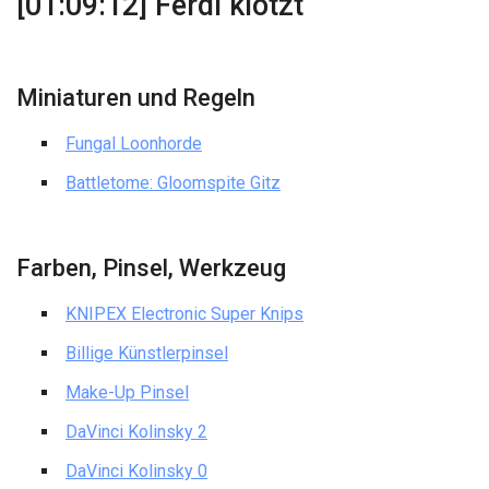
[01:09:12] Ferdi klotzt
Miniaturen und Regeln
Fungal Loonhorde
Battletome: Gloomspite Gitz
Farben, Pinsel, Werkzeug
KNIPEX Electronic Super Knips
Billige Künstlerpinsel
Make-Up Pinsel
DaVinci Kolinsky 2
DaVinci Kolinsky 0