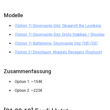
Modelle
(Option 1) Gloomspite Gitz: Skragrott the Loonking
(Option 1) Gloomspite Gitz: Grots Stabbas / Shootas
(Option 1) Battletome: Gloomspite Gitz (SB) (DE)
(Option 2) Direchasm: Khagra’s Ravagers (Englisch)
Zusammenfassung
Option 1: ~154€
Option 2: ~225€