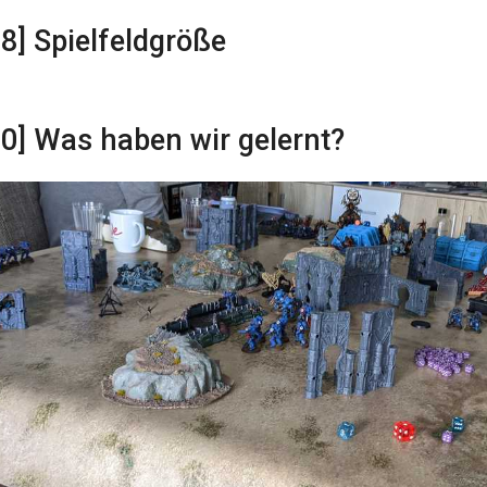
08] Spielfeldgröße
00] Was haben wir gelernt?