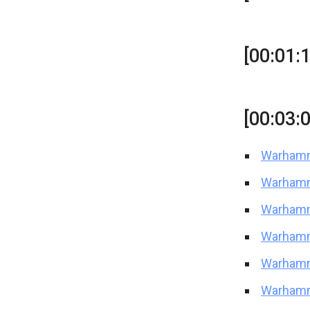
[00:01:
[00:03:
Warhamm
Warhamm
Warhamme
Warhamme
Warhamme
Warhamme