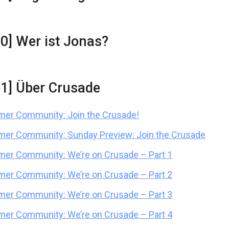
10] Wer ist Jonas?
01] Über Crusade
er Community: Join the Crusade!
er Community: Sunday Preview: Join the Crusade
r Community: We’re on Crusade – Part 1
r Community: We’re on Crusade – Part 2
r Community: We’re on Crusade – Part 3
r Community: We’re on Crusade – Part 4