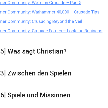
r Community: We’re on Crusade – Part 5
er Community: Warhammer 40,000 – Crusade Tips
er Community: Crusading Beyond the Veil
er Community: Crusade Forces – Look the Business
35] Was sagt Christian?
43] Zwischen den Spielen
36] Spiele und Missionen