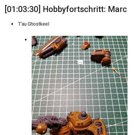
[01:03:30] Hobbyfortschritt: Marc
T’au Ghostkeel