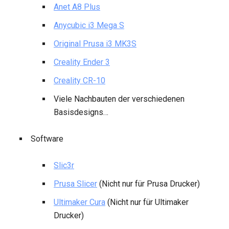
Anet A8 Plus
Anycubic i3 Mega S
Original Prusa i3 MK3S
Creality Ender 3
Creality CR-10
Viele Nachbauten der verschiedenen
Basisdesigns…
Software
Slic3r
Prusa Slicer
(Nicht nur für Prusa Drucker)
Ultimaker Cura
(Nicht nur für Ultimaker
Drucker)