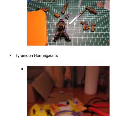
Tyraniden Hormagaunts